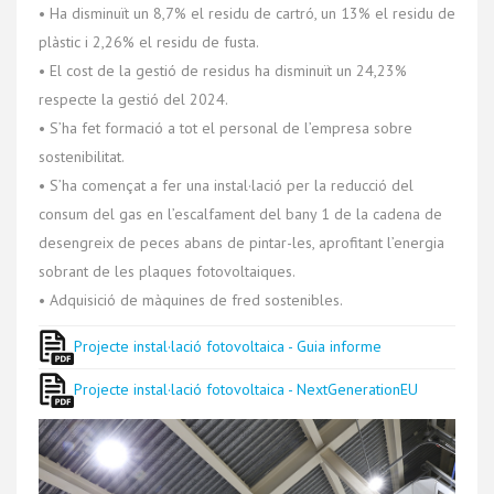
• Ha disminuït un 8,7% el residu de cartró, un 13% el residu de
plàstic i 2,26% el residu de fusta.
• El cost de la gestió de residus ha disminuït un 24,23%
respecte la gestió del 2024.
• S’ha fet formació a tot el personal de l’empresa sobre
sostenibilitat.
• S’ha començat a fer una instal·lació per la reducció del
consum del gas en l’escalfament del bany 1 de la cadena de
desengreix de peces abans de pintar-les, aprofitant l’energia
sobrant de les plaques fotovoltaiques.
• Adquisició de màquines de fred sostenibles.
Projecte instal·lació fotovoltaica - Guia informe
Projecte instal·lació fotovoltaica - NextGenerationEU