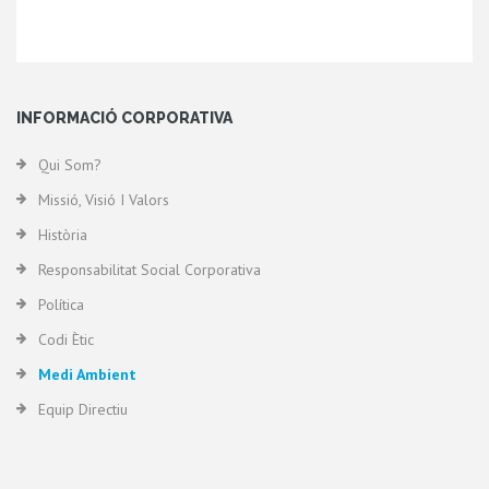
INFORMACIÓ CORPORATIVA
Qui Som?
Missió, Visió I Valors
Història
Responsabilitat Social Corporativa
Política
Codi Ètic
Medi Ambient
Equip Directiu