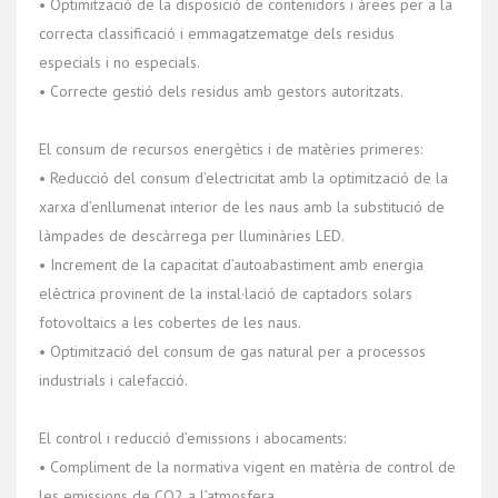
• Optimització de la disposició de contenidors i àrees per a la
correcta classificació i emmagatzematge dels residus
especials i no especials.
• Correcte gestió dels residus amb gestors autoritzats.
El consum de recursos energètics i de matèries primeres:
• Reducció del consum d’electricitat amb la optimització de la
xarxa d’enllumenat interior de les naus amb la substitució de
làmpades de descàrrega per lluminàries LED.
• Increment de la capacitat d’autoabastiment amb energia
elèctrica provinent de la instal·lació de captadors solars
fotovoltaics a les cobertes de les naus.
• Optimització del consum de gas natural per a processos
industrials i calefacció.
El control i reducció d’emissions i abocaments:
• Compliment de la normativa vigent en matèria de control de
les emissions de CO2 a l’atmosfera.