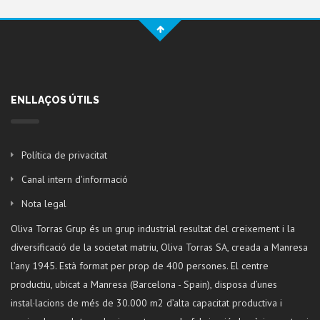
ENLLAÇOS ÚTILS
Política de privacitat
Canal intern d'informació
Nota legal
Oliva Torras Grup és un grup industrial resultat del creixement i la
diversificació de la societat matriu, Oliva Torras SA, creada a Manresa
l’any 1945. Està format per prop de 400 persones. El centre
productiu, ubicat a Manresa (Barcelona - Spain), disposa d’unes
instal·lacions de més de 30.000 m2 d’alta capacitat productiva i