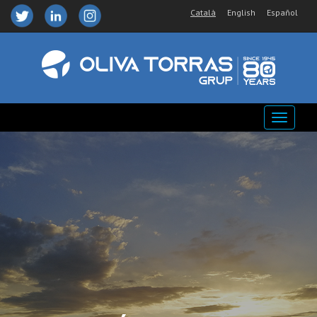
Català
English
Español