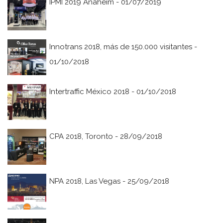
IPMI 2019 Anaheim - 01/07/2019
Innotrans 2018, más de 150.000 visitantes -
01/10/2018
Intertraffic México 2018 - 01/10/2018
CPA 2018, Toronto - 28/09/2018
NPA 2018, Las Vegas - 25/09/2018