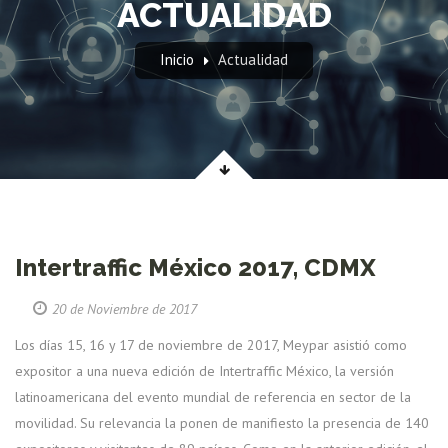
ACTUALIDAD
Inicio
Actualidad
Intertraffic México 2017, CDMX
20 de Noviembre de 2017
Los días 15, 16 y 17 de noviembre de 2017, Meypar asistió como
expositor a una nueva edición de Intertraffic México, la versión
latinoamericana del evento mundial de referencia en sector de la
movilidad. Su relevancia la ponen de manifiesto la presencia de 140