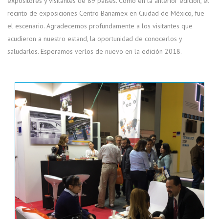
expositores y visitantes de 89 países. Como en la anterior edición, el
recinto de exposiciones Centro Banamex en Ciudad de México, fue
el escenario. Agradecemos profundamente a los visitantes que
acudieron a nuestro estand, la oportunidad de conocerlos y
saludarlos. Esperamos verlos de nuevo en la edición 2018.