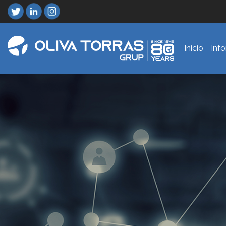
Inicio
Inf