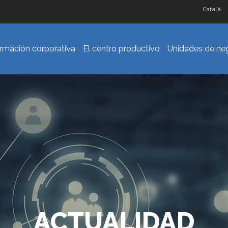
Català
ormación corporativa
El centro productivo
Unidades de ne
ACTUALIDAD