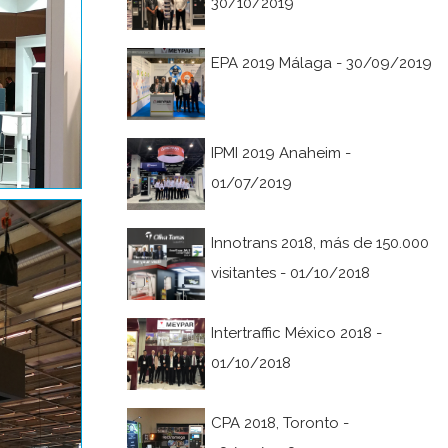
30/10/2019
EPA 2019 Málaga - 30/09/2019
IPMI 2019 Anaheim -
01/07/2019
Innotrans 2018, más de 150.000
visitantes - 01/10/2018
Intertraffic México 2018 -
01/10/2018
CPA 2018, Toronto -