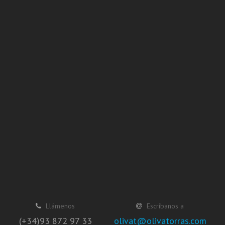
Llámenos
Escríbanos a
(+34)93 872 97 33
olivat@olivatorras.com