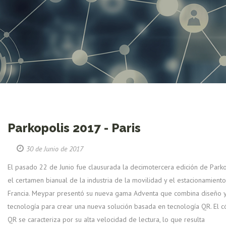
Parkopolis 2017 - Paris
30 de Junio de 2017
El pasado 22 de Junio fue clausurada la decimotercera edición de Parko
el certamen bianual de la industria de la movilidad y el estacionamient
Francia. Meypar presentó su nueva gama Adventa que combina diseño 
tecnología para crear una nueva solución basada en tecnología QR. El 
QR se caracteriza por su alta velocidad de lectura, lo que resulta