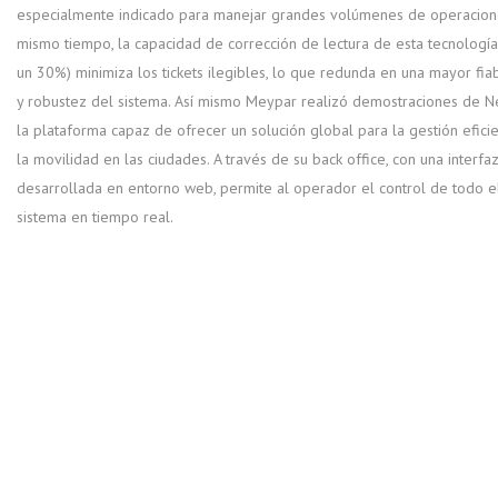
especialmente indicado para manejar grandes volúmenes de operacione
mismo tiempo, la capacidad de corrección de lectura de esta tecnología
un 30%) minimiza los tickets ilegibles, lo que redunda en una mayor fiab
y robustez del sistema. Así mismo Meypar realizó demostraciones de N
la plataforma capaz de ofrecer un solución global para la gestión efici
la movilidad en las ciudades. A través de su back office, con una interfa
desarrollada en entorno web, permite al operador el control de todo e
sistema en tiempo real.