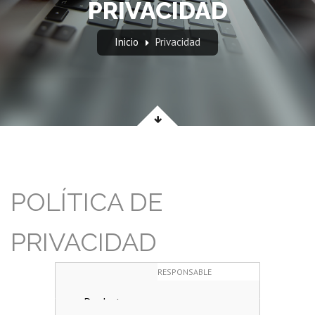
PRIVACIDAD
Inicio
Privacidad
POLÍTICA DE
PRIVACIDAD
RESPONSABLE
L. OLIVA TORRAS, S.A.
FINALIDAD