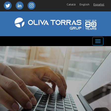
Català
English
Español