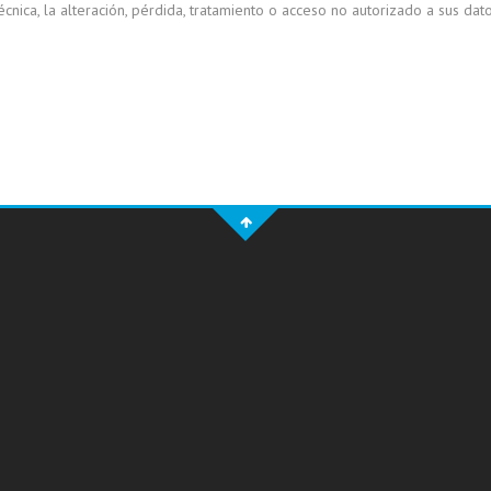
écnica, la alteración, pérdida, tratamiento o acceso no autorizado a sus dat