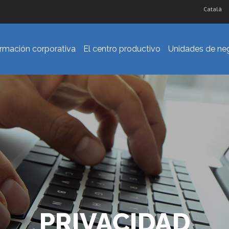
Català
ormación corporativa
El centro productivo
Unidades de ne
PRIVACIDAD