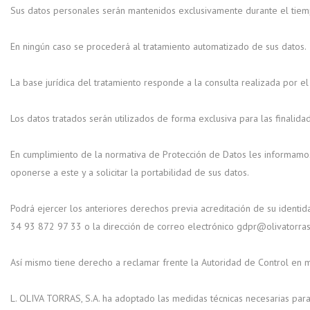
Sus datos personales serán mantenidos exclusivamente durante el tiempo
En ningún caso se procederá al tratamiento automatizado de sus datos.
La base jurídica del tratamiento responde a la consulta realizada por el 
Los datos tratados serán utilizados de forma exclusiva para las finalidad
En cumplimiento de la normativa de Protección de Datos les informamos que
oponerse a este y a solicitar la portabilidad de sus datos.
Podrá ejercer los anteriores derechos previa acreditación de su identid
34 93 872 97 33 o la dirección de correo electrónico gdpr@olivatorra
Así mismo tiene derecho a reclamar frente la Autoridad de Control en m
L. OLIVA TORRAS, S.A. ha adoptado las medidas técnicas necesarias para