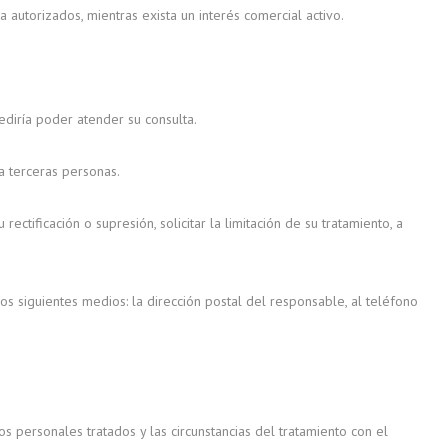
autorizados, mientras exista un interés comercial activo.
pediría poder atender su consulta.
 a terceras personas.
ctificación o supresión, solicitar la limitación de su tratamiento, a
s siguientes medios: la dirección postal del responsable, al teléfono
 personales tratados y las circunstancias del tratamiento con el