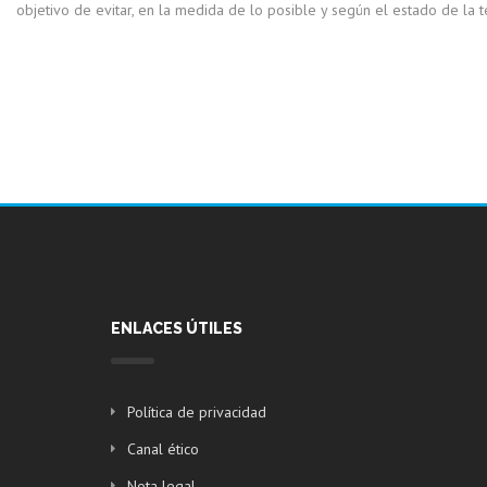
objetivo de evitar, en la medida de lo posible y según el estado de la t
ENLACES ÚTILES
Política de privacidad
Canal ético
Nota legal