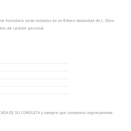
ormulario serán incluidos en un fichero titularidad de L. Oliva
atos de carácter personal.
NALIZADA DE SU CONSULTA y siempre que constemos expresamente