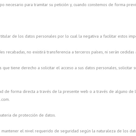
 necesario para tramitar su petición y, cuando constemos de forma previa 
titular de los datos personales por lo cual la negativa a facilitar estos im
es recabadas, no existirá transferencia a terceros países, ni serán cedidas
 tiene derecho a solicitar el acceso a sus datos personales, solicitar su re
ad de forma directa a través de la presente web o a través de alguno de lo
s.com.
ateria de protección de datos.
 mantener el nivel requerido de seguridad según la naturaleza de los datos