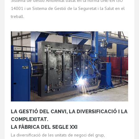
Sistema de Gestió Ambiental basat en la norma UNE-EN ISO
14001 i un Sistema de Gestió de la Seguretat i la Salut en el
treball.
LA GESTIÓ DEL CANVI, LA DIVERSIFICACIÓ I LA
COMPLEXITAT.
LA FÀBRICA DEL SEGLE XXI
La diversificació de les unitats de negoci del grup,