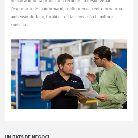
planificació de la producció i recursos, la gestió visual i
l’explotació de la informació, configuren un centre productiu
amb visió de futur, focalitzat en la innovació i la millora
contínua.
UNITATS DE NEGOCI