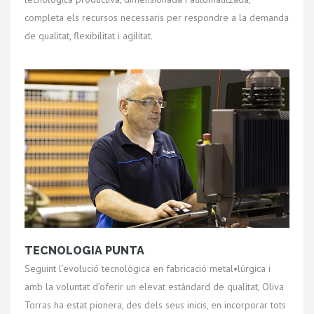
completa els recursos necessaris per respondre a la demanda
de qualitat, flexibilitat i agilitat.
TECNOLOGIA PUNTA
Seguint l’evolució tecnològica en fabricació metal•lúrgica i
amb la voluntat d’oferir un elevat estàndard de qualitat, Oliva
Torras ha estat pionera, des dels seus inicis, en incorporar tots