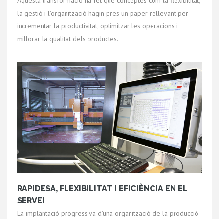
Aquesta transformació ha fet que conceptes com la flexibilitat,
la gestió i l’organització hagin pres un paper rellevant per
incrementar la productivitat, optimitzar les operacions i
millorar la qualitat dels productes.
RAPIDESA, FLEXIBILITAT I EFICIÈNCIA EN EL
SERVEI
La implantació progressiva d’una organització de la producció