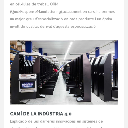
en cèl•lules de treball QRM
(QuickResponseManufacturing),actualment en curs, ha permès
un major grau d’especialització en cada producte i un òptim
nivell de qualitat derivat d’aquesta especialització.
CAMÍ DE LA INDÚSTRIA 4.0
L’aplicació de les darreres innovacions en sistemes de