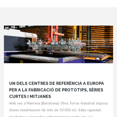
UN DELS CENTRES DE REFERÈNCIA A EUROPA
PER A LA FABRICACIÓ DE PROTOTIPS, SÈRIES
CURTES I MITJANES
Amb seu a Manresa (Barcelona), Oliva Torras Industrial disposa
d’unes instal•lacions de més de 30.000 m2 d’alta capacitat
productiva i equipades amb tecnologia punta per a la