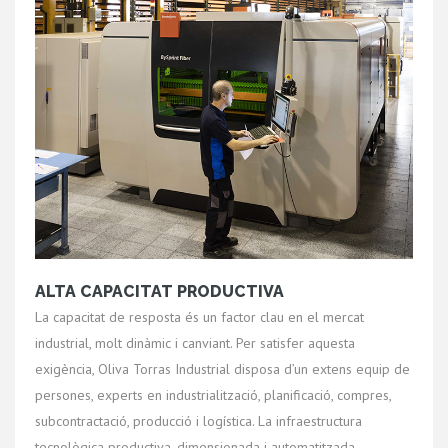
ALTA CAPACITAT PRODUCTIVA
La capacitat de resposta és un factor clau en el mercat
industrial, molt dinàmic i canviant. Per satisfer aquesta
exigència, Oliva Torras Industrial disposa d’un extens equip de
persones, experts en industrialització, planificació, compres,
subcontractació, producció i logística. La infraestructura
tecnològica productiva, dimensionada i automatitzada,