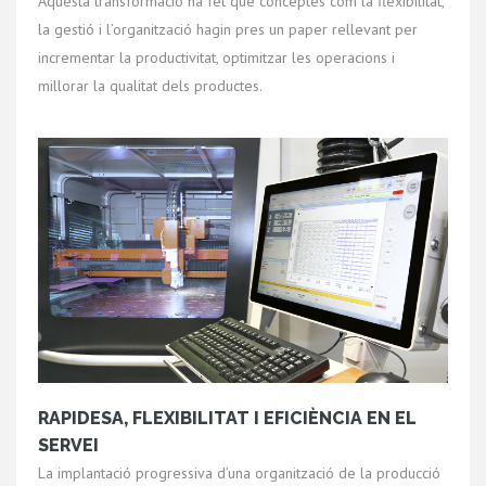
Aquesta transformació ha fet que conceptes com la flexibilitat,
la gestió i l’organització hagin pres un paper rellevant per
incrementar la productivitat, optimitzar les operacions i
millorar la qualitat dels productes.
RAPIDESA, FLEXIBILITAT I EFICIÈNCIA EN EL
SERVEI
La implantació progressiva d’una organització de la producció