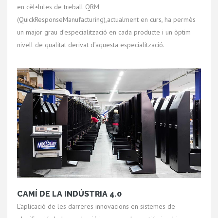
en cèl•lules de treball QRM
(QuickResponseManufacturing),actualment en curs, ha permès
un major grau d’especialització en cada producte i un òptim
nivell de qualitat derivat d’aquesta especialització.
CAMÍ DE LA INDÚSTRIA 4.0
L’aplicació de les darreres innovacions en sistemes de