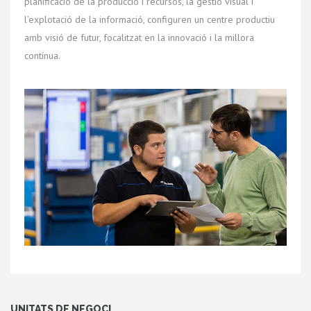
planificació de la producció i recursos, la gestió visual i
l’explotació de la informació, configuren un centre productiu
amb visió de futur, focalitzat en la innovació i la millora
contínua.
UNITATS DE NEGOCI