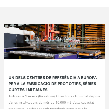
UN DELS CENTRES DE REFERÈNCIA A EUROPA
PER A LA FABRICACIÓ DE PROTOTIPS, SÈRIES
CURTES I MITJANES
Amb seu a Manresa (Barcelona), Oliva Torras Industrial disposa
d’unes instal•lacions de més de 30.000 m2 d’alta capacitat
productiva i equipades amb tecnologia punta per a la