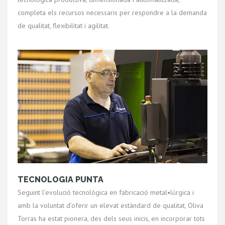
completa els recursos necessaris per respondre a la demanda
de qualitat, flexibilitat i agilitat.
TECNOLOGIA PUNTA
Seguint l’evolució tecnològica en fabricació metal•lúrgica i
amb la voluntat d’oferir un elevat estàndard de qualitat, Oliva
Torras ha estat pionera, des dels seus inicis, en incorporar tots