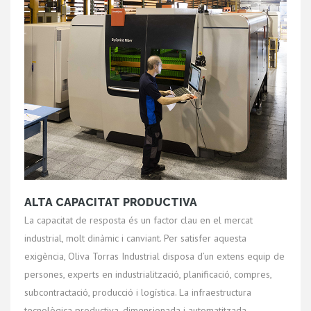
ALTA CAPACITAT PRODUCTIVA
La capacitat de resposta és un factor clau en el mercat
industrial, molt dinàmic i canviant. Per satisfer aquesta
exigència, Oliva Torras Industrial disposa d’un extens equip de
persones, experts en industrialització, planificació, compres,
subcontractació, producció i logística. La infraestructura
tecnològica productiva, dimensionada i automatitzada,