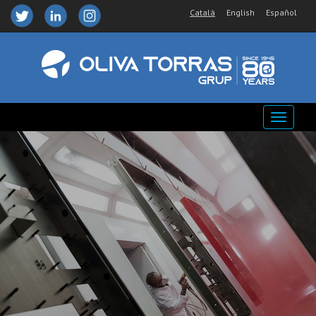
Català
English
Español