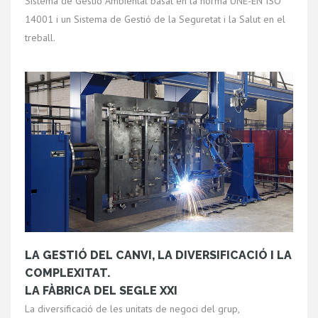
Sistema de Gestió Ambiental basat en la norma UNE-EN ISO
14001 i un Sistema de Gestió de la Seguretat i la Salut en el
treball.
LA GESTIÓ DEL CANVI, LA DIVERSIFICACIÓ I LA
COMPLEXITAT.
LA FÀBRICA DEL SEGLE XXI
La diversificació de les unitats de negoci del grup,