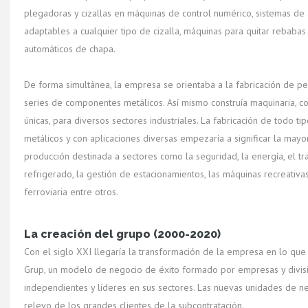
plegadoras y cizallas en máquinas de control numérico, sistemas d
adaptables a cualquier tipo de cizalla, máquinas para quitar rebaba
automáticos de chapa.
De forma simultánea, la empresa se orientaba a la fabricación de 
series de componentes metálicos. Así mismo construía maquinaria, co
únicas, para diversos sectores industriales. La fabricación de todo t
metálicos y con aplicaciones diversas empezaría a significar la mayo
producción destinada a sectores como la seguridad, la energía, el tr
refrigerado, la gestión de estacionamientos, las máquinas recreativas 
ferroviaria entre otros.
La creación del grupo (2000-2020)
Con el siglo XXI llegaría la transformación de la empresa en lo que
Grup, un modelo de negocio de éxito formado por empresas y divisi
independientes y líderes en sus sectores. Las nuevas unidades de n
relevo de los grandes clientes de la subcontratación.