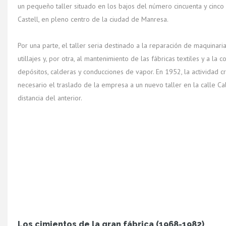
un pequeño taller situado en los bajos del número cincuenta y cinco
Castell, en pleno centro de la ciudad de Manresa.
Por una parte, el taller seria destinado a la reparación de maquinaria
utillajes y, por otra, al mantenimiento de las fábricas textiles y a la 
depósitos, calderas y conducciones de vapor. En 1952, la actividad c
necesario el traslado de la empresa a un nuevo taller en la calle Ca
distancia del anterior.
Los cimientos de la gran fábrica (1968-1982)