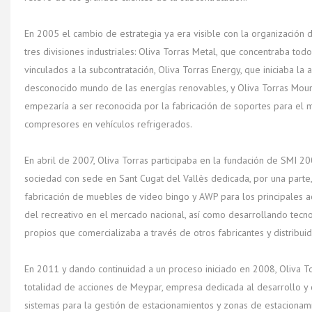
En 2005 el cambio de estrategia ya era visible con la organización 
tres divisiones industriales: Oliva Torras Metal, que concentraba tod
vinculados a la subcontratación, Oliva Torras Energy, que iniciaba la
desconocido mundo de las energías renovables, y Oliva Torras Moun
empezaría a ser reconocida por la fabricación de soportes para el 
compresores en vehículos refrigerados.
En abril de 2007, Oliva Torras participaba en la fundación de SMI 2
sociedad con sede en Sant Cugat del Vallès dedicada, por una parte,
fabricación de muebles de video bingo y AWP para los principales a
del recreativo en el mercado nacional, así como desarrollando tecn
propios que comercializaba a través de otros fabricantes y distribui
En 2011 y dando continuidad a un proceso iniciado en 2008, Oliva To
totalidad de acciones de Meypar, empresa dedicada al desarrollo y 
sistemas para la gestión de estacionamientos y zonas de estaciona