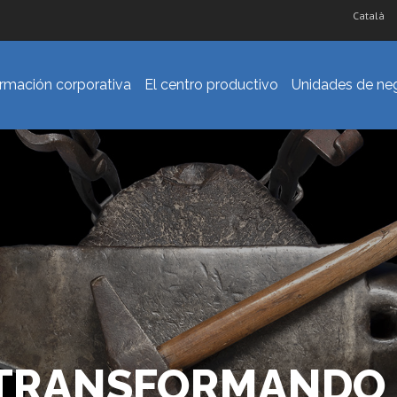
Català
ormación corporativa
El centro productivo
Unidades de ne
 TRANSFORMANDO 