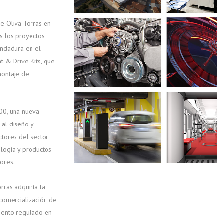
de Oliva Torras en
os los proyectos
 andadura en el
t & Drive Kits, que
montaje de
000, una nueva
 al diseño y
ctores del sector
ología y productos
dores.
rras adquiría la
comercialización de
miento regulado en